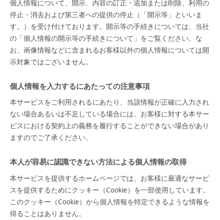
個人情報について、開示、内容の訂正・追加または削除、利用の
停止・消去および第三者への提供の停止（「開示等」といいま
す。）を受け付けております。開示等の手続きについては、当社
の「個人情報の開示等の手続きについて」をご覧ください。な
お、画像情報などに含まれるお客様以外の個人情報については開
示対象ではございません。
個人情報を入力するにあたっての注意事項
本サービスをご利用されるにあたり、当該情報が正確に入力され
ない場合あるいは不足している場合には、お客様に対する本サー
ビスにおける契約上の義務を履行することができない場合があり
ますのでご了承ください。
本人が容易に認識できない方法による個人情報の取得
本サービスを提供するホームページでは、お客様に最適なサービ
スを提供するためにクッキー（Cookie）を一部使用しています。
このクッキー（Cookie）から個人情報を特定できるような情報を
得ることはありません。