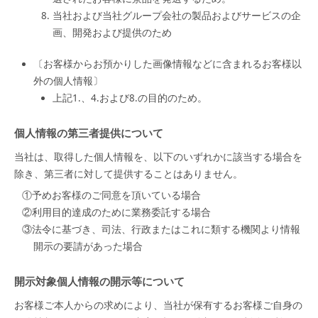
8. 当社および当社グループ会社の製品およびサービスの企
画、開発および提供のため
〔お客様からお預かりした画像情報などに含まれるお客様以
外の個人情報〕
上記1.、4.および8.の目的のため。
個人情報の第三者提供について
当社は、取得した個人情報を、以下のいずれかに該当する場合を
除き、第三者に対して提供することはありません。
①予めお客様のご同意を頂いている場合
②利用目的達成のために業務委託する場合
③法令に基づき、司法、行政またはこれに類する機関より情報
開示の要請があった場合
開示対象個人情報の開示等について
お客様ご本人からの求めにより、当社が保有するお客様ご自身の