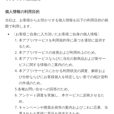
個人情報の利用目的
当社は、お客様からお預かりする個人情報を以下の利用目的の範
囲で利用します。
〔お客様ご自身に入力頂いたお客様ご自身の個人情報〕
1. 本アプリ/サービスを利用規約等に基づき適切に提供す
るため。
2. 本アプリ/サービスの改善および利用向上のため。
3. 本アプリ/サービスならびに当社の新商品および新サー
ビスに関する情報のご案内のため。
4. 本アプリ/サービスにかかる利用状況の調査、解析およ
び分析ならびにお客様個人を特定しない形での統計資料
の作成のため。
5.各種お問い合せへの回答のため。
6. アンケート調査を実施し、本サービスに反映させるた
め。
7. キャンペーンや懸賞企画等の案内およびこれに応募、当
選されたお客様に景品を発送するため。