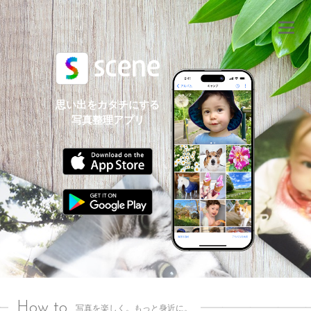
思い出をカタチにする
写真整理アプリ
How to
写真を楽しく。もっと身近に。