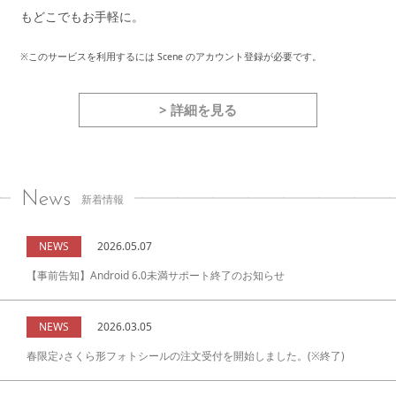
もどこでもお手軽に。
※このサービスを利用するには Scene のアカウント登録が必要です。
> 詳細を見る
News
新着情報
NEWS
2026.05.07
【事前告知】Android 6.0未満サポート終了のお知らせ
NEWS
2026.03.05
春限定♪さくら形フォトシールの注文受付を開始しました。(※終了)