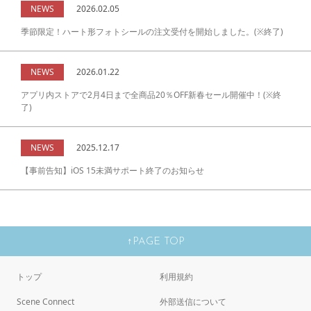
NEWS
2026.02.05
季節限定！ハート形フォトシールの注文受付を開始しました。(※終了)
NEWS
2026.01.22
アプリ内ストアで2月4日まで全商品20％OFF新春セール開催中！(※終
了)
NEWS
2025.12.17
【事前告知】iOS 15未満サポート終了のお知らせ
↑PAGE TOP
トップ
利用規約
Scene Connect
外部送信について