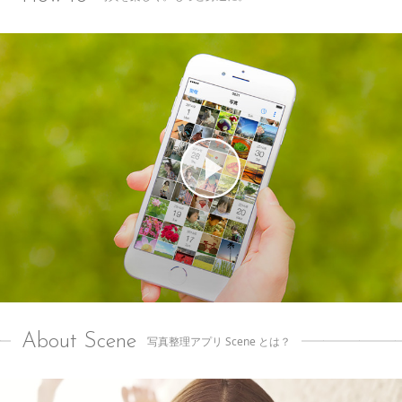
About Scene
写真整理アプリ Scene とは？